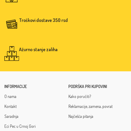
Troškovi dostave 350 rsd
Ažurno stanje zaliha
INFORMACIJE
PODRŠKA PRI KUPOVINI
O nama
Kako poručiti?
Kontakt
Reklamacije, zamena, povrat
Saradnja
Najčešća pitanja
Eci Pec u Crnoj Gori