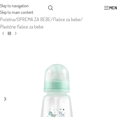
Skip to navigation
MEN
Skip to main content
Početna
/
OPREMA ZA BEBE
/
Flašice za bebe
/
Plastične flašice za bebe