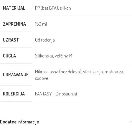
MATERIJAL
PP (bez BPA), silikon
ZAPREMINA
150 ml
UZRAST
Od rođenja
CUCLA
Silikonska, veličina M
Mikrotalasna (bez delova), sterilizacija, mašina za
ODRŽAVANJE
sudove
KOLEKCIJA
FANTASY – Dinosaurusi
Dodatne informacije