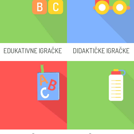
EDUKATIVNE IGRAČKE
DIDAKTIČKE IGRAČKE