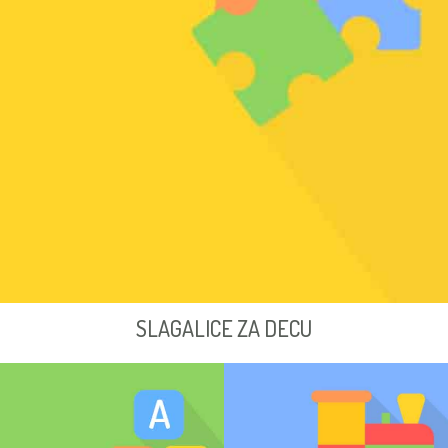
SLAGALICE ZA DECU