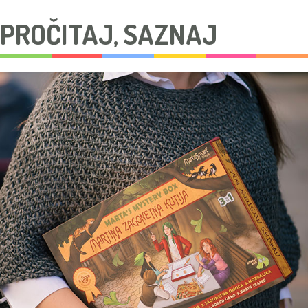
PROČITAJ, SAZNAJ