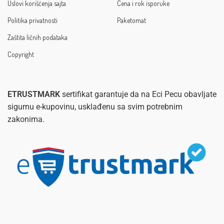
Uslovi korišćenja sajta
Cena i rok isporuke
Politika privatnosti
Paketomat
Zaštita ličnih podataka
Copyright
ETRUSTMARK
sertifikat garantuje da na Eci Pecu obavljate
sigurnu e-kupovinu, usklađenu sa svim potrebnim
zakonima.