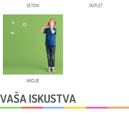
SETOVI
OUTLET
AKCIJE
VAŠA ISKUSTVA