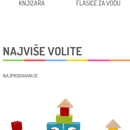
KNJIŽARA
FLAŠICE ZA VODU
NAJVIŠE VOLITE
NAJPRODAVANIJE