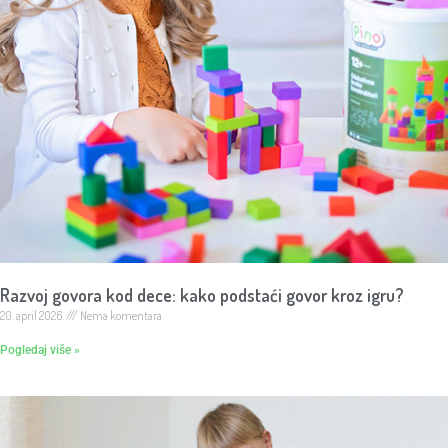
Razvoj govora kod dece: kako podstaći govor kroz igru?
20. april 2026.
Nema komentara
Pogledaj više »