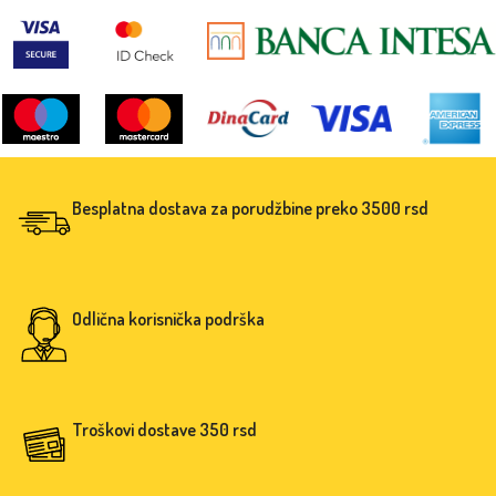
Besplatna dostava za porudžbine preko 3500 rsd
Odlična korisnička podrška
Troškovi dostave 350 rsd