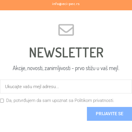
info@eci-pec.rs
NEWSLETTER
Akcije, novosti, zanimljivosti - prvo stižu u vaš mejl.
Da, potvrđujem da sam upoznat sa Politikom privatnosti.​
PRIJAVITE SE