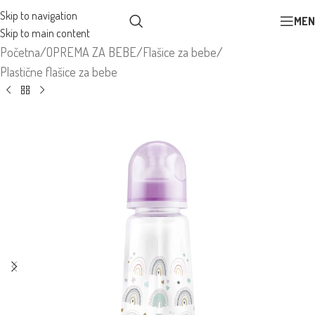
Skip to navigation
MEN
Skip to main content
Početna
/
OPREMA ZA BEBE
/
Flašice za bebe
/
Plastične flašice za bebe