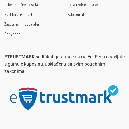
Uslovi korišćenja sajta
Cena i rok isporuke
Politika privatnosti
Paketomat
Zaštita ličnih podataka
Copyright
ETRUSTMARK
sertifikat garantuje da na Eci Pecu obavljate
sigurnu e-kupovinu, usklađenu sa svim potrebnim
zakonima.