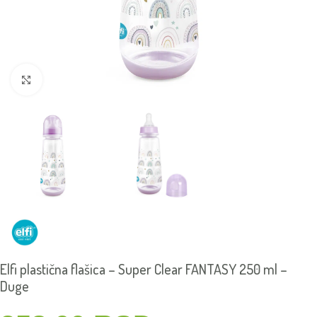
Click to enlarge
Elfi plastična flašica – Super Clear FANTASY 250 ml –
Duge