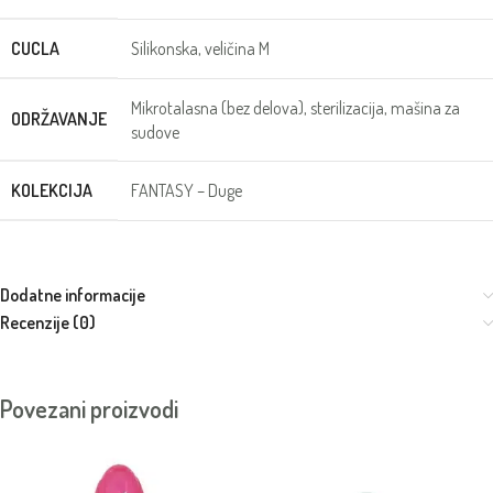
CUCLA
Silikonska, veličina M
Mikrotalasna (bez delova), sterilizacija, mašina za
ODRŽAVANJE
sudove
KOLEKCIJA
FANTASY – Duge
Dodatne informacije
Recenzije (0)
Povezani proizvodi