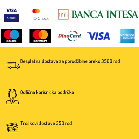
beba.
Besplatna dostava za porudžbine preko 3500 rsd
Odlična korisnička podrška
Troškovi dostave 350 rsd