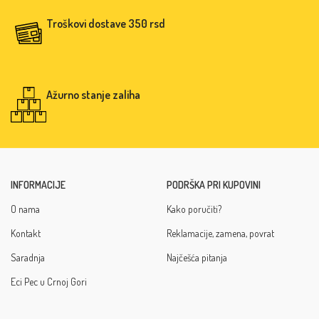
Troškovi dostave 350 rsd
Ažurno stanje zaliha
INFORMACIJE
PODRŠKA PRI KUPOVINI
O nama
Kako poručiti?
Kontakt
Reklamacije, zamena, povrat
Saradnja
Najčešća pitanja
Eci Pec u Crnoj Gori