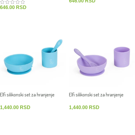
646.00
RSD
646.00
RSD
DODAJ U KORPU
DODAJ U KORPU
Elfi silikonski set za hranjenje
Elfi silikonski set za hranjenje
Žirafa &
Žirafa
1,440.00
RSD
1,440.00
RSD
DODAJ U KORPU
DODAJ U KORPU