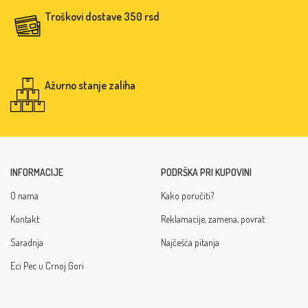
Troškovi dostave 350 rsd
Ažurno stanje zaliha
INFORMACIJE
PODRŠKA PRI KUPOVINI
O nama
Kako poručiti?
Kontakt
Reklamacije, zamena, povrat
Saradnja
Najčešća pitanja
Eci Pec u Crnoj Gori