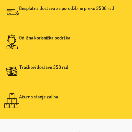
Besplatna dostava za porudžbine preko 3500 rsd
Odlična korisnička podrška
Troškovi dostave 350 rsd
Ažurno stanje zaliha