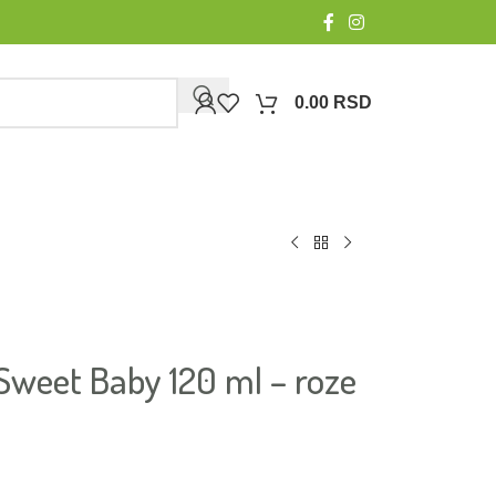
0.00
RSD
a Sweet Baby 120 ml – roze