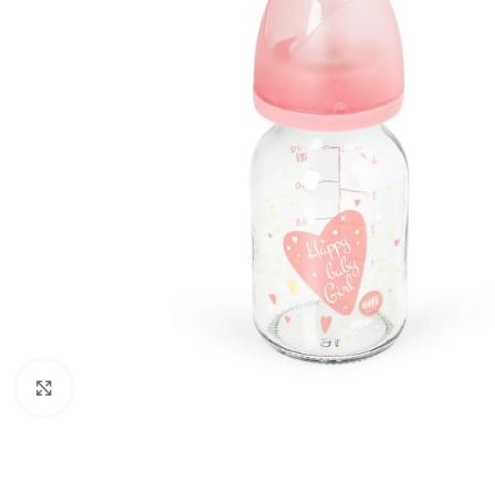
Click to enlarge