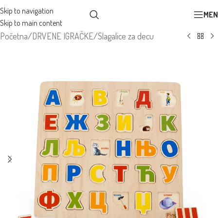
Skip to navigation
MEN
Skip to main content
Početna
/
DRVENE IGRAČKE
/
Slagalice za decu