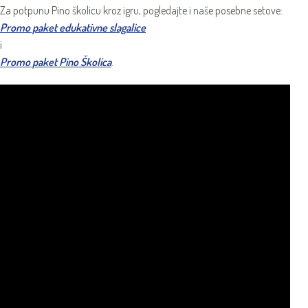
Za potpunu Pino školicu kroz igru, pogledajte i naše posebne setove:
Promo paket edukativne slagalice
i
Promo paket Pino Školica
.