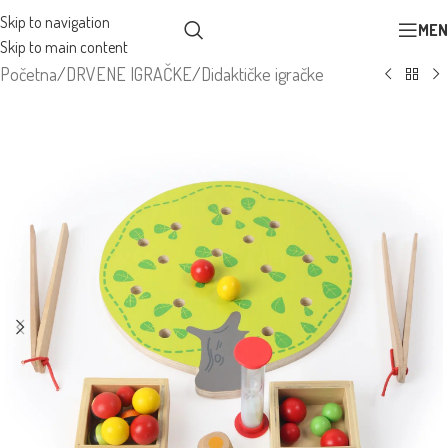
Skip to navigation
MEN
Skip to main content
Početna
/
DRVENE IGRAČKE
/
Didaktičke igračke