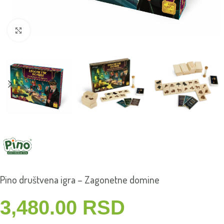
Click to enlarge
Pino društvena igra – Zagonetne domine
3,480.00
RSD