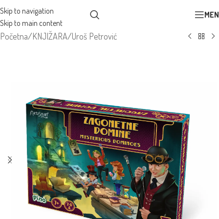
Skip to navigation
MEN
Skip to main content
Početna
/
KNJIŽARA
/
Uroš Petrović