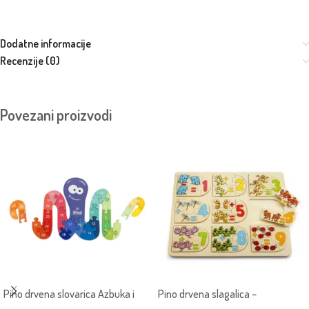
Dodatne informacije
Recenzije (0)
Povezani proizvodi
Pino drvena slovarica Azbuka i
Pino drvena slagalica –