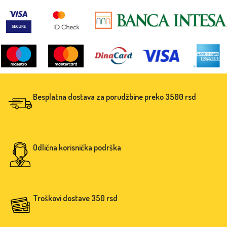
Besplatna dostava za porudžbine preko 3500 rsd
Odlična korisnička podrška
Troškovi dostave 350 rsd