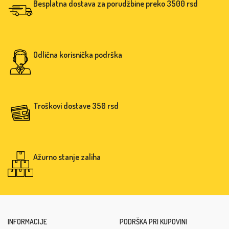
Besplatna dostava za porudžbine preko 3500 rsd
Odlična korisnička podrška
Troškovi dostave 350 rsd
Ažurno stanje zaliha
INFORMACIJE
PODRŠKA PRI KUPOVINI