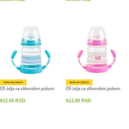
PROČITAJTE JOŠ
PROČITAJTE JOŠ
NEMA NA STANJU
NEMA NA STANJU
Elfi šolja sa silikonskim piskom
Elfi šolja sa silikonskim piskom
Trendy B
Trendy B
612.00
RSD
612.00
RSD
PROČITAJTE JOŠ
PROČITAJTE JOŠ