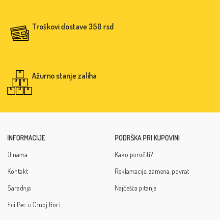
Troškovi dostave 350 rsd
Ažurno stanje zaliha
INFORMACIJE
PODRŠKA PRI KUPOVINI
O nama
Kako poručiti?
Kontakt
Reklamacije, zamena, povrat
Saradnja
Najčešća pitanja
Eci Pec u Crnoj Gori