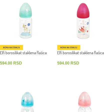
NEMA NA STANJU
NEMA NA STANJU
Elfi borosilikat staklena flašica
Elfi borosilikat staklena flašica
Uspavan
Uspavan
594.00
RSD
594.00
RSD
PROČITAJTE JOŠ
PROČITAJTE JOŠ