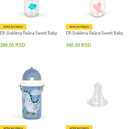
NEMA NA STANJU
NEMA NA STANJU
Elfi Staklena flašica Sweet Baby
Elfi Staklena flašica Sweet Baby
120 ml &
120 ml &
386.00
RSD
386.00
RSD
PROČITAJTE JOŠ
PROČITAJTE JOŠ
NEMA NA STANJU
NEMA NA STANJU